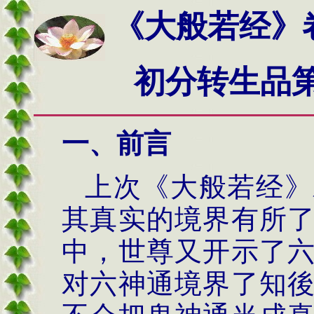
《大般若经》
初分
转生品第
一、前言
上次《大般若经》
其真实的境界有所
中，世尊又开示了
对六神通境界了知