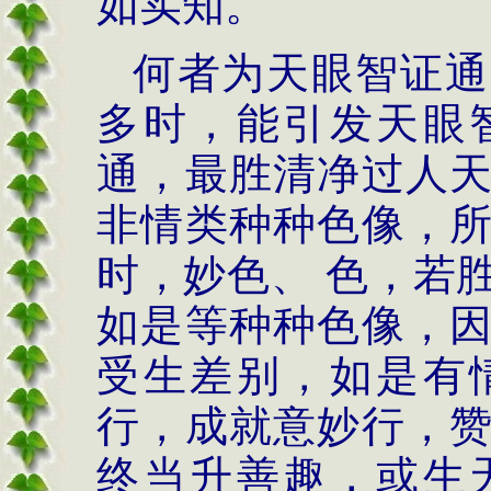
如实知。
何者为天眼智证通
多时，能引发天眼
通，最胜清净过人
非情类种种色像，
时，妙色、 色，若
如是等种种色像，
受生差别，如是有
行，成就意妙行，
终当升善趣，或生