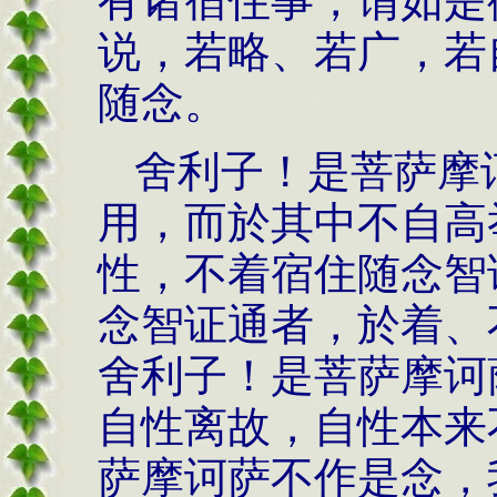
有诸宿住事，谓如是
说，若略、若广，若
随念。
舍利子！是菩萨摩
用，而於其中不自高
性，不着宿住随念智
念智证通者，於着、
舍利子！是菩萨摩诃
自性离故，自性本来
萨摩诃萨不作是念，