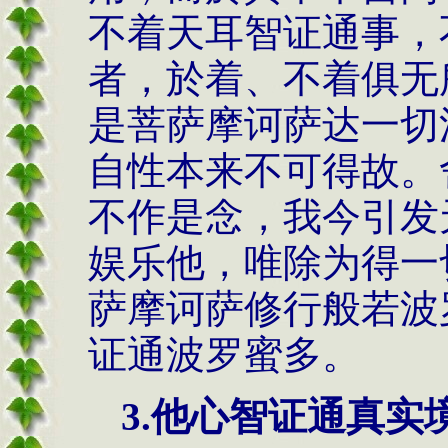
不着天耳智证通事，
者，於着、不着俱无
是菩萨摩诃萨达一切
自性本来不可得故。
不作是念，我今引发
娱乐他，唯除为得一
萨摩诃萨修行般若波
证通波罗蜜多。
3.
他心智证通真实