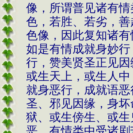
像，所谓普见诸有情
色，若胜、若劣，善
色像，因此复知诸有
如是有情成就身妙行
行，赞美贤圣正见因
或生天上，或生人中
就身恶行，成就语恶
圣、邪见因缘，身坏
狱、或生傍生、或生
恶，有情类中受诸剧