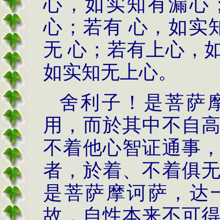
心，如实知有漏心
心；若有 心，如实
无 心；若有上心，
如实知无上心。
舍利子！是菩萨
用，而於其中不自
不着他心智证通事
者，於着、不着俱
是菩萨摩诃萨，达
故，自性本来不可