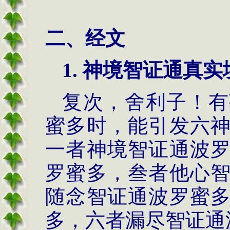
二、经文
1.
神境智证通真实
复次，舍利子！有
蜜多时，能引发六
一者神境智证通波
罗蜜多，叁者他心
随念智证通波罗蜜
多，六者漏尽智证通