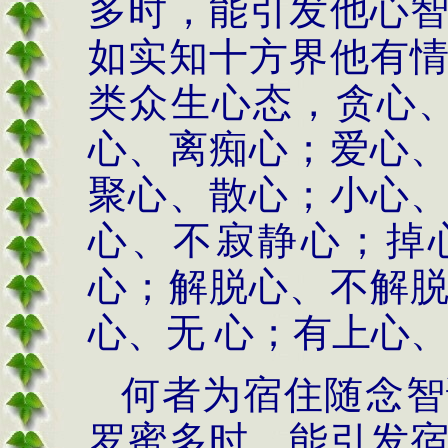
多时，能引发他心
如实知十方界他有
类众生心态，贪心、
心、离痴心；爱心
聚心、散心；小心
心、不寂静心；掉
心；解脱心、不解
心、无 心；有上心
何者为宿住随念智
罗蜜多时，能引发