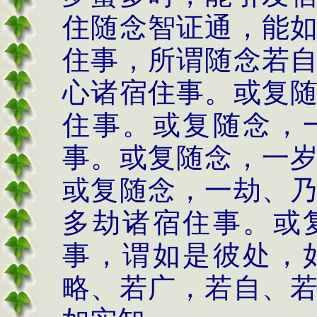
住随念智证通，能
住事，所谓随念若
心诸宿住事。或复
住事。或复随念，
事。或复随念，一
或复随念，一劫、
多劫诸宿住事。或
事，谓如是彼处，
略、若广，若自、