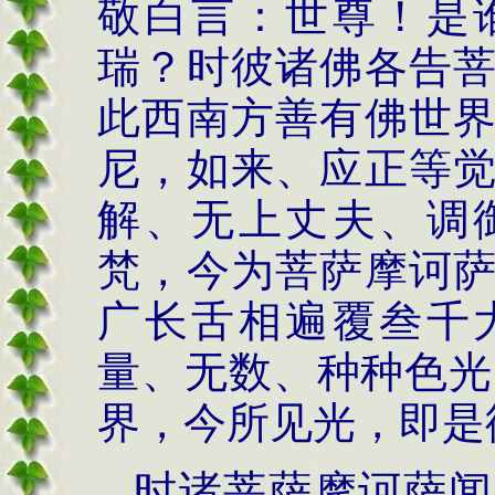
敬白言：世尊！是
瑞？时彼诸佛各告
此西南方善有佛世
尼，如来、应正等
解、无上丈夫、调
梵，今为菩萨摩诃
广长舌相遍覆叁千
量、无数、种种色光
界，今所见光，即是
时诸菩萨摩诃萨闻