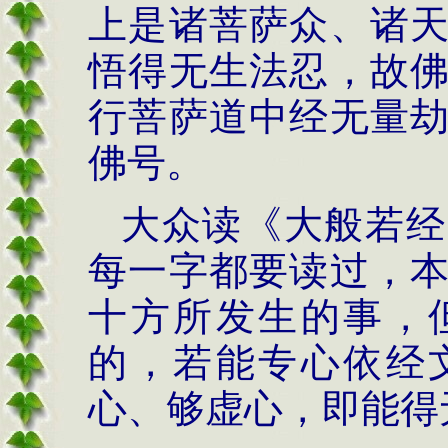
上是诸菩萨众、诸
悟得无生法忍，故
行菩萨道中经无量
佛号。
大众读《大般若经
每一字都要读过，
十方所发生的事，
的，若能专心依经
心、够虚心，即能得