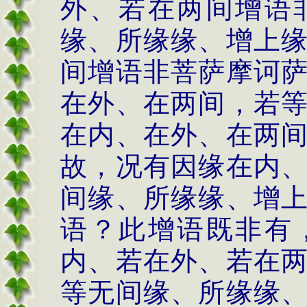
外、若在两间增语
缘、所缘缘、增上
间增语非菩萨摩诃
在外、在两间，若
在内、在外、在两
故，况有因缘在内
间缘、所缘缘、增
语？此增语既非有
内、若在外、若在
等无间缘、所缘缘