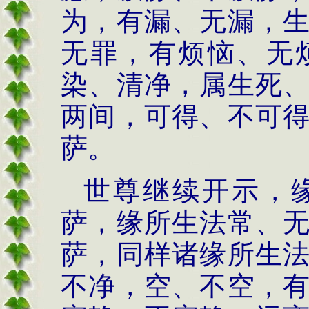
为，有漏、无漏，
无罪，有烦恼、无
染、清净，属生死
两间，可得、不可
萨。
世尊继续开示，
萨，缘所生法常、
萨，同样诸缘所生
不净，
空
、不空，