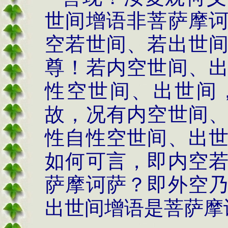
世间增语非菩萨摩
空若世间、若出世
尊！若内空世间、
性空世间、出世间
故，况有内空世间
性自性空世间、出
如何可言，即内空
萨摩诃萨？即外空
出世间增语是菩萨摩