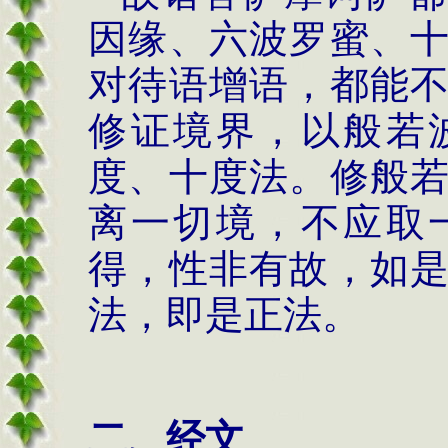
因缘、六波罗蜜、
对待语增语，都能
修证境界，以般若
度、十度法。修般
离一切境，不应取
得，性非有故，如
法，即是正法。
二、经文