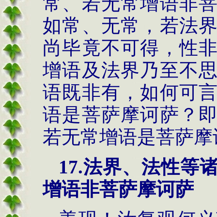
常、若无常增语非
如常、无常，若法
尚毕竟不可得，性
增语及法界乃至不
语既非有，如何可
语是菩萨摩诃萨？
若无常增语是菩萨摩
17.
法界、法性等
增语非菩萨摩诃萨