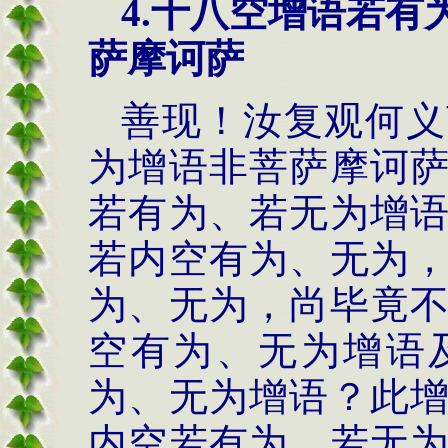
4.
十八空增语若有
萨摩诃萨
善现！汝复观何义
为增语非菩萨摩诃
若有为、若无为增
若内空有为、无为
为、无为，尚毕竟
空有为、无为增语
为、无为增语？此
内空若有为、若无