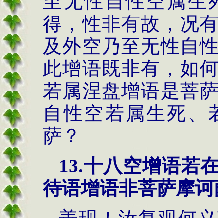
至无性自性空属生
得，性非有故，况
及外空乃至无性自
此增语既非有，如
若属涅盘增语是菩
自性空若属生死、
萨？
13.
十八空增语若
待语增语非菩萨摩诃