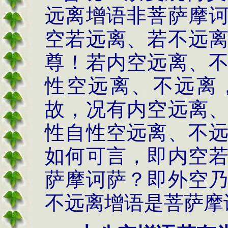
远离增语非菩萨摩
空若远离、若不远
尊！若内空远离、
性空远离、不远离
故，况有内空远离
性自性空远离、不
如何可言，即内空
萨摩诃萨？即外空
不远离增语是菩萨摩