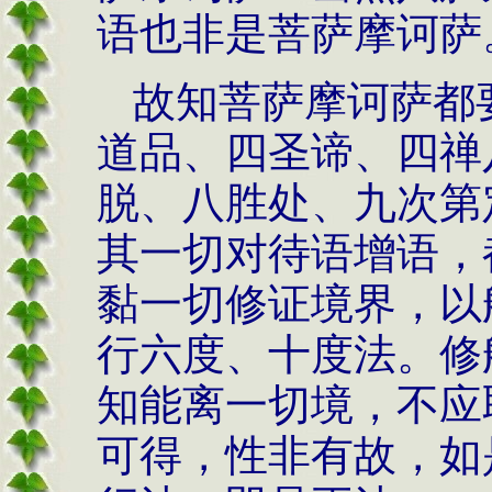
语也非是菩萨摩诃萨
故知菩萨摩诃萨都
道品、四圣谛、四禅
脱、八胜处、九次第
其一切对待语增语，
黏一切修证境界，以
行六度、十度法。修
知能离一切境，不应
可得，性非有故，如