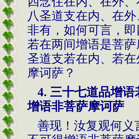
四念住在内、在外、
八圣道支在内、在外
非有，如何可言，即
若在两间增语是菩萨
圣道支若在内、若在
摩诃萨？
4.
三十七道品增语
增语非菩萨摩诃萨
善现！汝复观何义