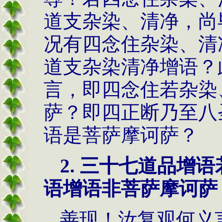
道支杂染、清净，尚
况有四念住杂染、清
道支杂染清净增语？
言，即四念住若杂染
萨？即四正断乃至八
语是菩萨摩诃萨？
2.
三十七道品增语
语增语非菩萨摩诃萨
善现！汝复观何义