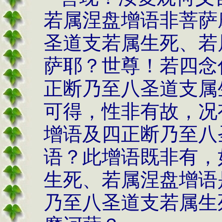
若属涅盘增语非菩萨
圣道支若属生死、若
萨耶？世尊！若四念
正断乃至八圣道支属
可得，性非有故，况
增语及四正断乃至八
语？此增语既非有，
生死、若属涅盘增语
乃至八圣道支若属生