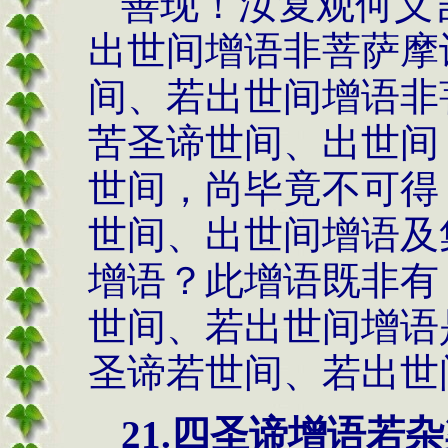
善现！汝复观何义
出世间增语非菩萨摩
间、若出世间增语非
苦圣谛世间、出世间
世间，尚毕竟不可得
世间、出世间增语及
增语？此增语既非有
世间、若出世间增语
圣谛若世间、若出世
21.
四圣谛增语若杂