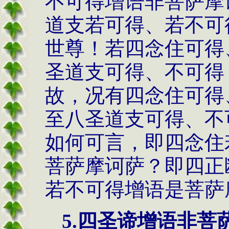
不可得增语非菩萨摩
道支若可得、若不可
世尊！若四念住可得
圣道支可得、不可得
故，况有四念住可得
至八圣道支可得、不
如何可言，即四念住
菩萨摩诃萨？即四正
若不可得增语是菩萨
5.
四圣谛增语非菩