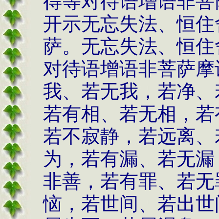
得等对待语增语非菩
开示无忘失法、恒住
萨。无忘失法、恒住
对待语增语非菩萨摩
我、若无我，若净、
若有相、若无相，若
若不寂静，若远离、
为，若有漏、若无漏
非善，若有罪、若无
恼，若世间、若出世