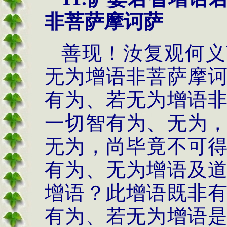
非菩萨摩诃萨
善现！汝复观何义
无为增语非菩萨摩
有为、若无为增语
一切智有为、无为
无为，尚毕竟不可
有为、无为增语及
增语？此增语既非
有为、若无为增语