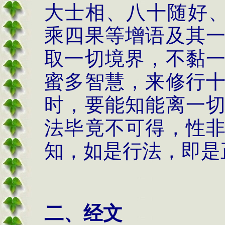
大士相、八十随好、
乘四果等增语及其
取一切境界，不黏
蜜多智慧，来修行
时，要能知能离一
法毕竟不可得，性
知，如是行法，即是
二、经文