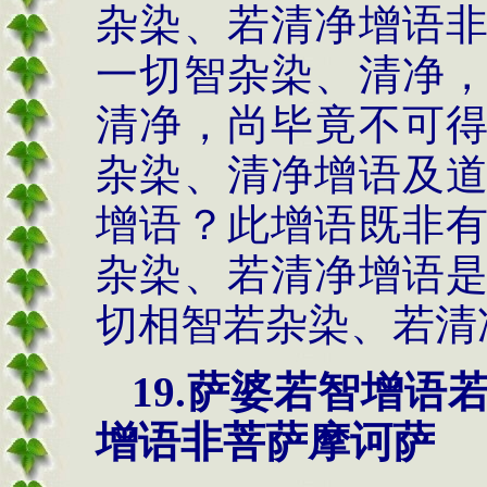
杂染、若清净增语
一切智杂染、清净
清净，尚毕竟不可
杂染、清净增语及
增语？此增语既非
杂染、若清净增语
切相智若杂染、若清
19.萨婆若智增
增语非菩萨摩诃萨