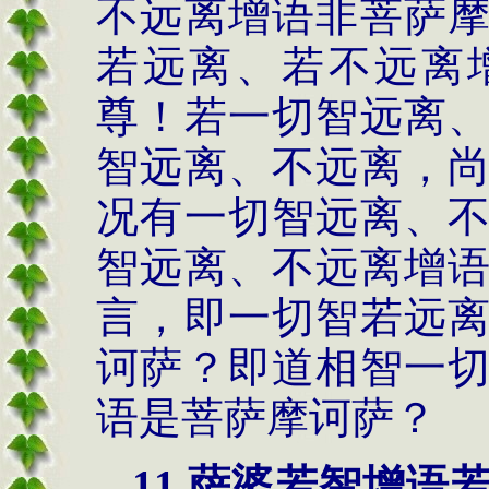
不远离增语非菩萨
若远离、若不远离
尊！若一切智远离
智远离、不远离，
况有一切智远离、
智远离、不远离增
言，即一切智若远
诃萨？即道相智一
语是菩萨摩诃萨？
11.萨婆若智增