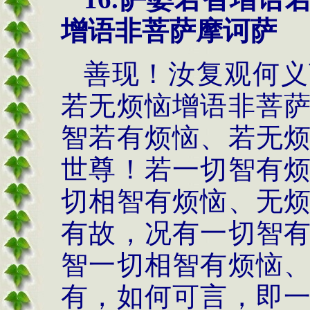
增语非菩萨摩诃萨
善现！汝复观何义
若无烦恼增语非菩
智若有烦恼、若无
世尊！若一切智有
切相智有烦恼、无
有故，况有一切智
智一切相智有烦恼
有，如何可言，即