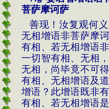
菩萨摩诃萨
善现！汝复观何义
无相增语非菩萨摩
有相、若无相增语
一切智有相、无相
无相，尚毕竟不可
有相、无相增语及
增语？此增语既非
有相、若无相增语