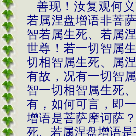
善现！汝复观何义
若属涅盘增语非菩
智若属生死、若属
世尊！若一切智属
切相智属生死、属
有故，况有一切智
智一切相智属生死
有，如何可言，即
增语是菩萨摩诃萨
死、若属涅盘增语是