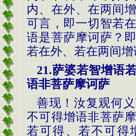
内、在外、在两间
可言，即一切智若
语是菩萨摩诃萨？
若在外、若在两间增
21.萨婆若智增
语非菩萨摩诃萨
善现！汝复观何义
不可得增语非菩萨
若可得、若不可得