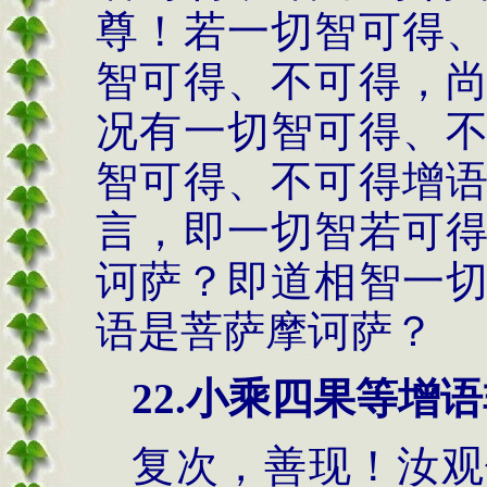
尊！若一切智可得
智可得、不可得，
况有一切智可得、
智可得、不可得增
言，即一切智若可
诃萨？即道相智一
语是菩萨摩诃萨？
22.小乘四果等增
复次，善现！汝观