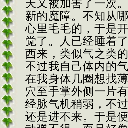
天又被加害了一次
新的魔障。不知从
心里毛毛的，于是
觉了。人已经睡着
西来，类似气之类
不过我自己体内的
在我身体几圈想找
穴至手掌外侧一片
经脉气机稍弱，不
还是进不来。于是