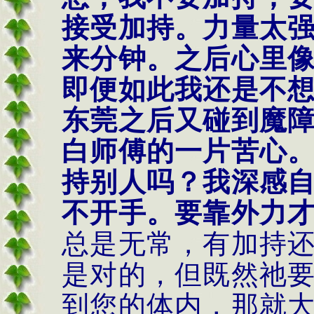
接受加持。力量太
来分钟。之后心里
即便如此我还是不
东莞之后又碰到魔
白师傅的一片苦心
持别人吗？我深感
不开手。要靠外力
总是无常，有加持
是对的，但既然祂
到您的体内，那就