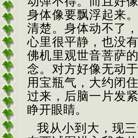
动弹不得。而且好
身体像要飘浮起来
清楚。身体动不了
心里很平静，也没
佛机里观世音菩萨
念。对方好像无动
用宝瓶气，大约闭
过来，后脑一片发
睁开眼睛。
我从小到大，现三