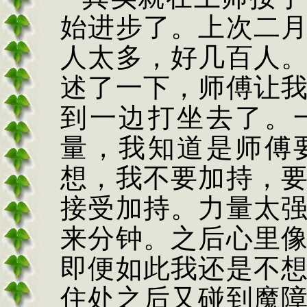
始进步了。上次二
人太多，好几百人
述了一下，师傅让
到一边打坐去了。
量，我知道是师傅
想，我不要加持，
接受加持。力量太
来分钟。之后心里
即便如此我还是不
住处之后又碰到魔