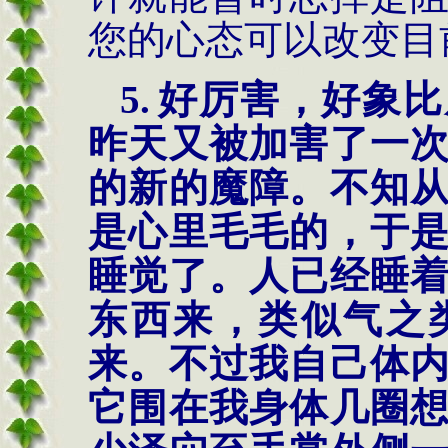
您的心态可以改变目
5.
好厉害，好象比
昨天又被加害了一
的新的魔障。不知
是心里毛毛的，于
睡觉了。人已经睡
东西来，类似气之
来。不过我自己体
它围在我身体几圈