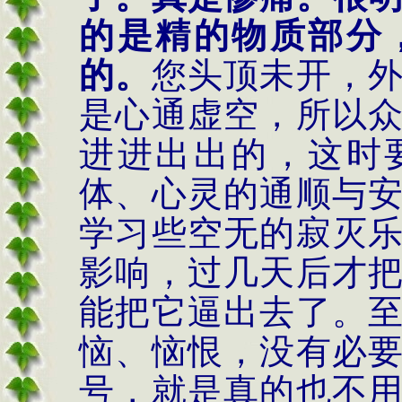
的是精的物质部分
的。
您头顶未开，
是心通虚空，所以
进进出出的，这时
体、心灵的通顺与
学习些空无的寂灭
影响，过几天后才
能把它逼出去了。
恼、恼恨，没有必
号，就是真的也不