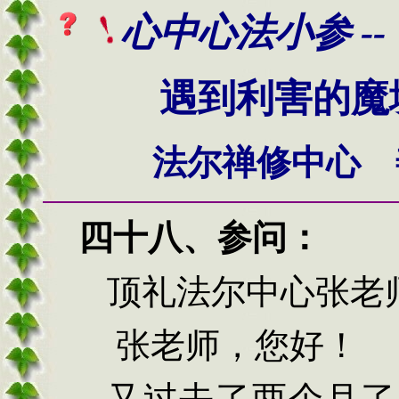
心
中心法小参 --
遇到利害的魔
法尔禅修中心 
四十八、
参问：
顶礼法尔中心张老
张老师，您好！
又过去了两个月了