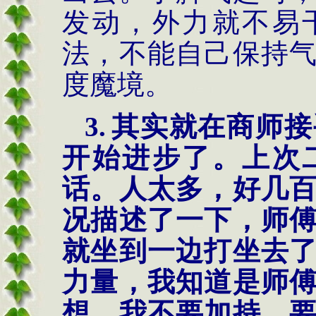
发动，外力就不易
法，不能自己保持
度魔境。
3.
其实就在商师接
开始进步了。上次
话。人太多，好几
况描述了一下，师
就坐到一边打坐去
力量，我知道是师
想，我不要加持，