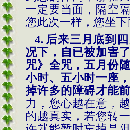
一定要当面，隔空
您此次一样，您坐下
4.
后来三月底到四
况下，自已被加害
咒》全咒，五月份
小时、五小时一座
掉许多的障碍才能
力，您心越在意，
的越真实，若您转
许就能暂时忘掉是