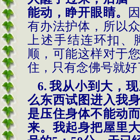
能动，睁开眼睛。
有办法护体，所以
上述手结连环扣、
顺，可能这样对于
住，只有念佛号就好
6.
我从小到大，现
么东西试图进入我
是压住身体不能动
来。我起身把屋里