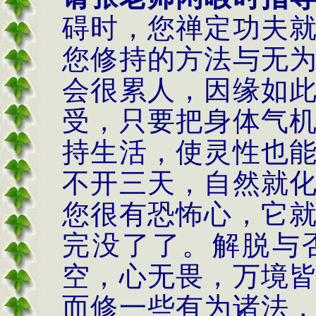
碍时，您禅定功夫
您修持的方法与无
会很累人，因缘如
受，只要把身体气
持生活，使灵性也
不开三天，自然就
您很有恐怖心，它
完没了了。解脱与
空，心无畏，万境
而修一些有为诸法