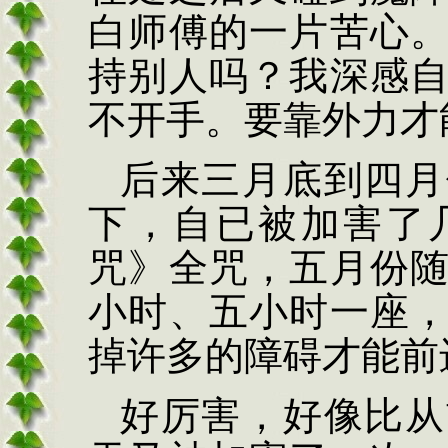
白师傅的一片苦心
持别人吗？我深感
不开手。要靠外力才
后来三月底到四月
下，自已被加害了
咒》全咒，五月份
小时、五小时一座
掉许多的障碍才能前
好厉害，好像比从