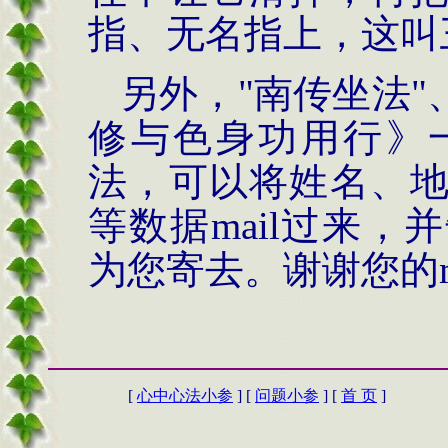
指、无名指上，这叫
另外，"南传坐法"
修与色身功用行》
法，可以将姓名、
等数据mail过来
为您寄去。谢谢您的m
[
心中心法小参
] [
问题小参
] [
首 页
]