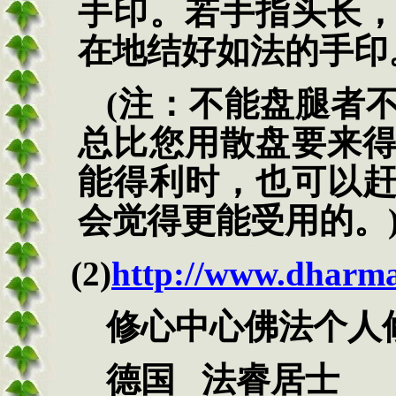
手印。若手指头长
在地结好如法的手印
(注：不能盘腿者
总比您用散盘要来
能得利时，也可以
会觉得更能受用的。
(2)
http://www.dharm
修心中心佛法个人修行
德国 法睿居士