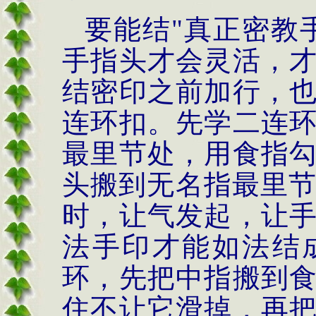
要能结
"
真正密教
手指头才会灵活，
结密印之前加行，
连环扣。先学二连
最里节处，用食指
头搬到无名指最里
时，让气发起，让
法手印才能如法结
环，先把中指搬到
住不让它滑掉，再