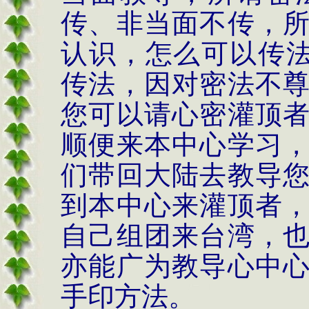
传、非当面不传，
认识，怎么可以传法
传法，因对密法不
您可以请心密灌顶
顺便来本中心学习
们带回大陆去教导
到本中心来灌顶者
自己组团来台湾，
亦能广为教导心中
手印方法。