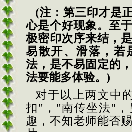
(注：第三印才是
心是个好现象。至
极密印次序来结，
易散开、滑落，若
法，是不易固定的
法要能多体验。)
对于以上两文中的
扣"，"南传坐法"
趣，不知老师能否