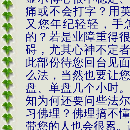
痛或不会打字？用
又您年纪轻轻，手
的？若是业障重得
碍，尤其心神不定
此部份待您回台见
么法，当然也要让
盘、单盘几个小时
知为何还要问些法
习佛理？佛理搞不
带您的人也会很累。