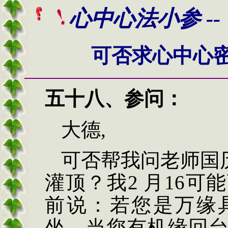
心
中心法小参 --
可否求心中心
五十八、
参问：
大德
,
可否帮我问
老师国
灌顶？
我
2
月
16
可能
前说：若您是万缘
坐，当您有机缘回