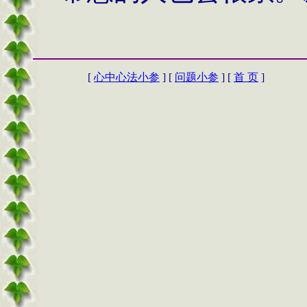
[
心中心法小参
] [
问题小参
] [
首 页
]