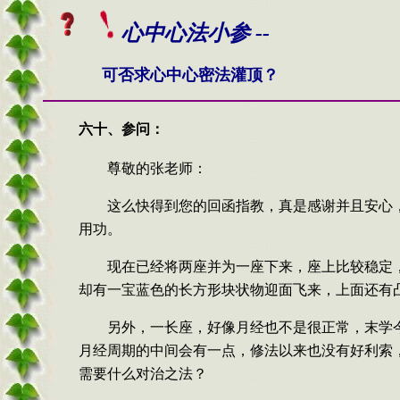
心
中心法小参 --
可否求心中心密法灌顶？
六十、
参问：
尊敬的张老师：
这么快得到您的回函指教，真是感谢并且安心
用功。
现在已经将两座并为一座下来，座上比较稳定
却有一宝蓝色的长方形块状物迎面飞来，上面还有
另外，一长座，好像月经也不是很正常，末学
月经周期的中间会有一点，修法以来也没有好利索
需要什么对治之法？