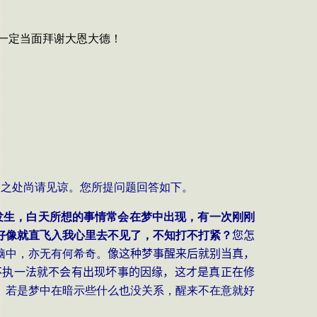
一定当面拜谢大恩大德！
慢之处尚请见谅。您所提问题回答如下。
发生，白天所想的事情常会在梦中出现，有一次刚刚
好像就直飞入我心里去不见了，不知打不打紧？
您怎
脑中，亦无有何希奇。
像这种梦事醒来后就别当真，
不执一法就不会有出现坏事的因缘，这才是真正在修
。若是梦中在暗示些什么也没关系，醒来不在意就好