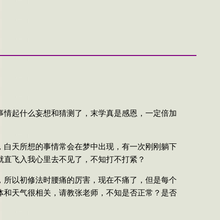
事情起什么妄想和猜测了，末学真是感恩，一定倍加
，白天所想的事情常会在梦中出现，有一次刚刚躺下
就直飞入我心里去不见了，不知打不打紧？
，所以初修法时腰痛的厉害，现在不痛了，但是每个
体和天气很相关，请教张老师，不知是否正常？是否