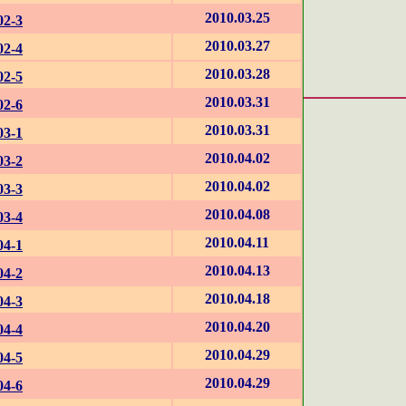
2010.03.25
2-3
2010.03.27
2-4
2010.03.28
2-5
2010.03.31
2-6
2010.03.31
3-1
2010.04.02
3-2
2010.04.02
3-3
2010.04.08
3-4
2010.04.11
4-1
2010.04.13
4-2
2010.04.18
4-3
2010.04.20
4-4
2010.04.29
4-5
2010.04.29
4-6