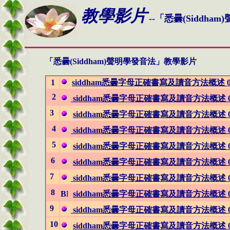
教學影片
--「悉曇(Siddha
「悉曇(Siddham)聲明學發音法」教學影片
1
siddham悉曇字母正確書寫及讀音方法概述 01
2
siddham悉曇字母正確書寫及讀音方法概述 0
3
siddham悉曇字母正確書寫及讀音方法概述 0
4
siddham悉曇字母正確書寫及讀音方法概述 0
5
siddham悉曇字母正確書寫及讀音方法概述 0
6
siddham悉曇字母正確書寫及讀音方法概述 0
7
siddham悉曇字母正確書寫及讀音方法概述 0
8
siddham悉曇字母正確書寫及讀音方法概述 0
9
siddham悉曇字母正確書寫及讀音方法概述 0
10
siddham悉曇字母正確書寫及讀音方法概述 0