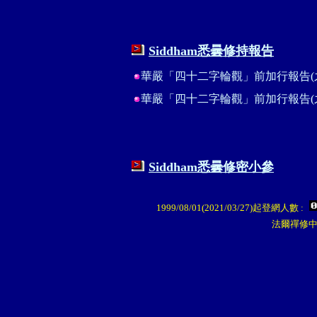
Siddham
悉曇
修持報告
華嚴「四十二字輪觀」前加行報告(之
華嚴「四十二字輪觀」前加行報告(之
Siddham
悉曇
修密小參
1999/08/01(2021/03/27)起登網人數 :
法爾禪修中