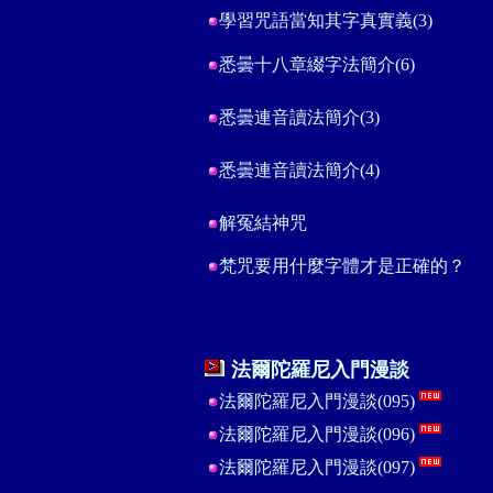
學習咒語當知其字真實義(3)
悉曇十八章綴字法簡介
(
6
)
悉曇連音讀法簡介(3)
悉曇連音讀法簡介(4)
解冤結神咒
梵咒要用什麼字體才是正確的？
法爾陀羅尼入門漫談
法爾陀羅尼入門漫談(095)
法爾陀羅尼入門漫談(096)
法爾陀羅尼入門漫談(097)