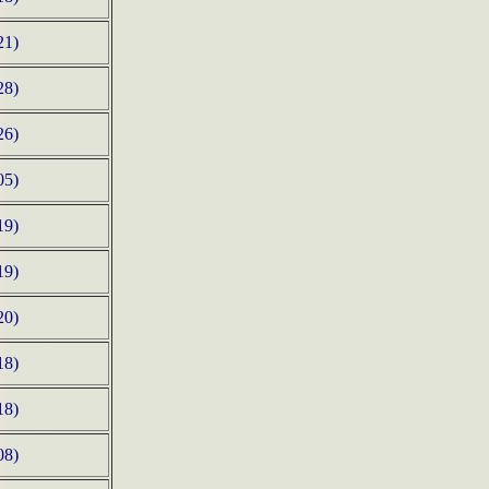
21)
28)
26)
05)
19)
19)
20)
18)
18)
08)