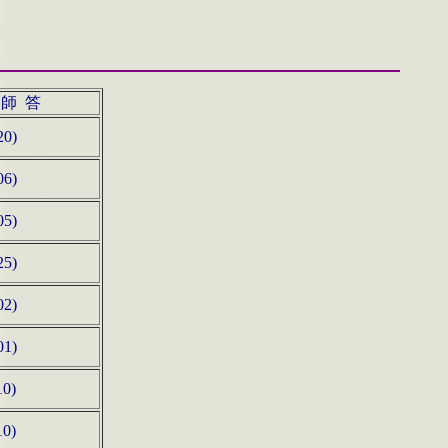
師 答
20)
06)
05)
25)
02)
01)
10)
10)