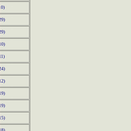
10)
29)
29)
10)
11)
24)
12)
19)
19)
15)
18)