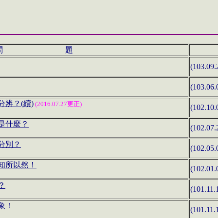
問 題
(103.09.
(103.06.
辨？(續)
(2016.07.27更正)
(102.10.
是什麼？
(102.07.
分別？
(102.05.
知所以然！
(102.01.
？
(101.11.
象！
(101.11.