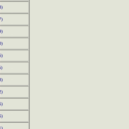
8)
7)
9)
0)
6)
5)
8)
2)
5)
5)
1)