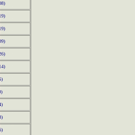
08)
19)
19)
09)
26)
14)
5)
0)
4)
8)
6)