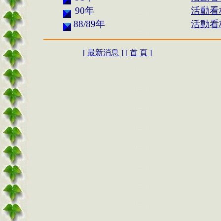
90年
活動看
88/89年
活動看
[
最新消息
] [
首 頁
]